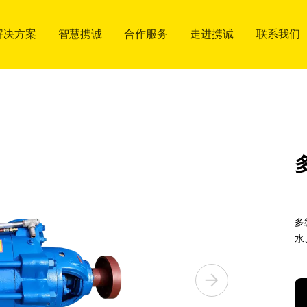
解决方案
解决方案
智慧携诚
智慧携诚
合作服务
合作服务
走进携诚
走进携诚
联系我们
联系我们
应用行业
工厂展示
服务市场
关于我们
联系方式
应用行业
工厂展示
服务市场
关于我们
联系方式
合作流程
质量方针
合作流程
质量方针
多
水
博客
博客