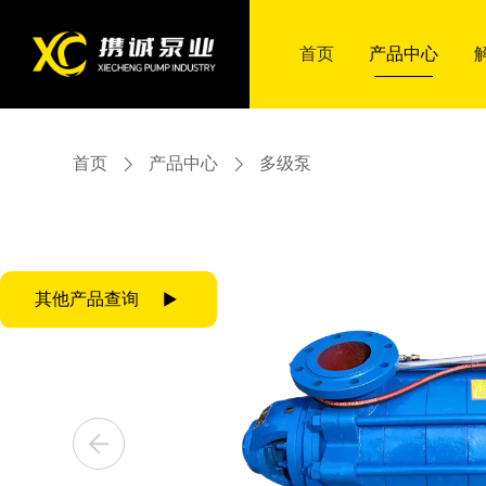
首页
首页
产品中心
产品中心
首页
产品中心
多级泵
产品中心
解决方案
智慧携诚
合作服务
走进携诚
联系我们
产品中心
解决方案
智慧携诚
合作服务
走进携诚
联系我们
其他产品查询
ZJ渣浆泵
多级泵