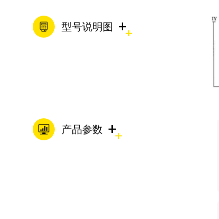
+
型号说明图
+
产品参数