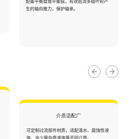
配备平衡盘或平衡鼓，有效抵消多级叶轮产
生的轴向推力，保护轴承。
介质适配广
、
可定制过流部件材质，适配清水、腐蚀性液
体、含少量杂质液体等不同介质。