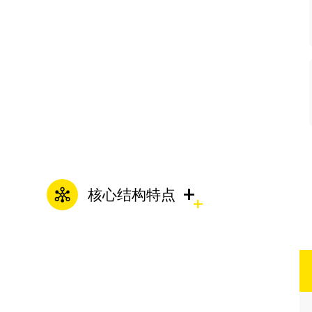
+
核心结构特点
多级泵核心结构