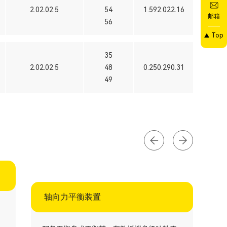
2.02.02.5
54
1.592.022.16
邮箱
56
Top
35
2.02.02.5
48
0.250.290.31
49
轴向力平衡装置