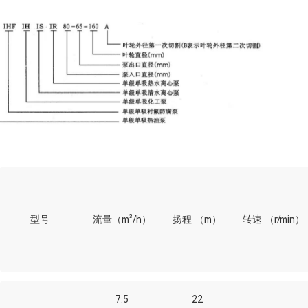
型号
流量（m³/h）
扬程 （m）
转速 （r/min）
7.5
22