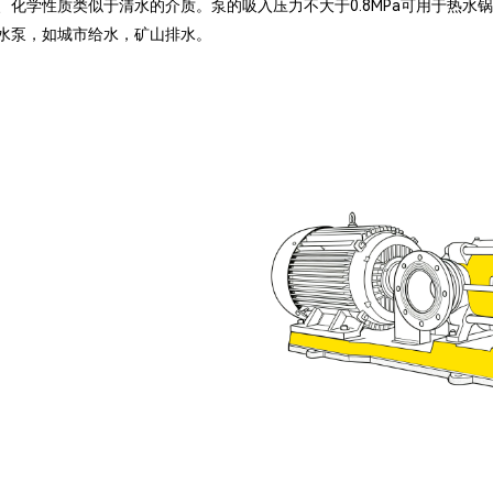
、化学性质类似于清水的介质。泵的吸入压力不大于0.8MPa可用于热
水泵，如城市给水，矿山排水。