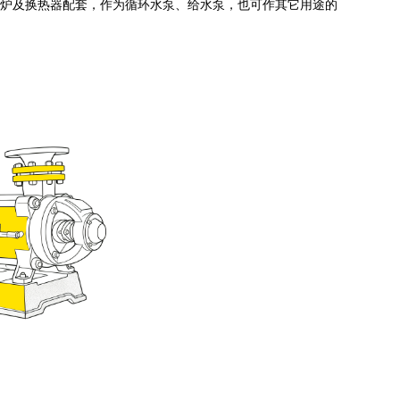
水锅炉及换热器配套，作为循环水泵、给水泵，也可作其它用途的