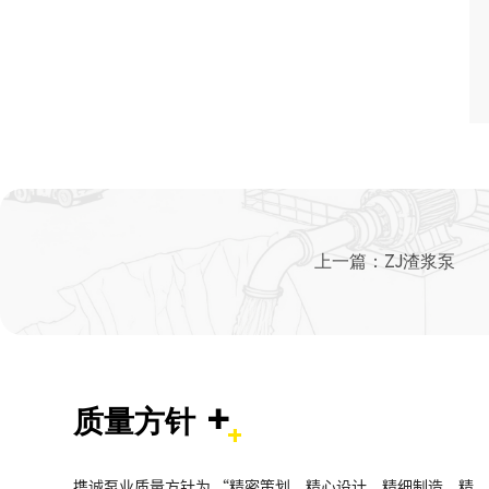
上一篇：
ZJ渣浆泵
+
质量方针
携诚泵业质量方针为 “精密策划、精心设计、精细制造、精