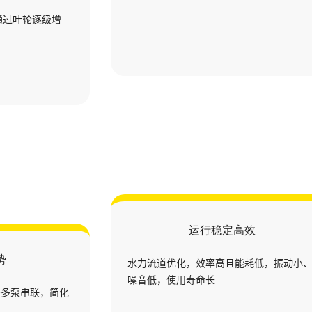
，通过叶轮逐级增
运行稳定高效
势
水力流道优化，效率高且能耗低，振动小
噪音低，使用寿命长
需多泵串联，简化