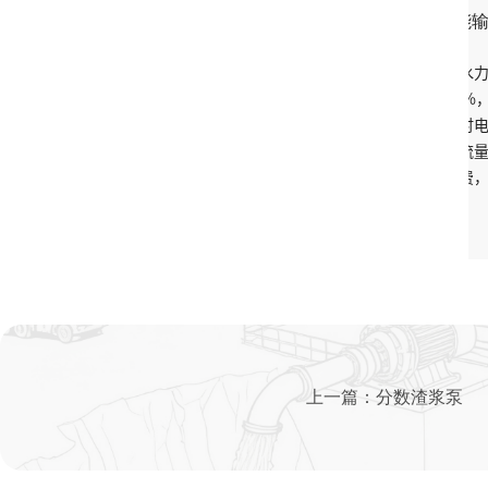
高效节
针对管道输送场景优
比普通离心泵高 5%-
中可显著降低能耗；
制，能根据管道内介
速，进一步减少能源
上一篇：
分数渣浆泵