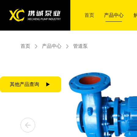
首页
首页
产品中心
产品中心
首页
产品中心
管道泵
产品中心
解决方案
智慧携诚
合作服务
走进携诚
联系我们
产品中心
解决方案
智慧携诚
合作服务
走进携诚
联系我们
其他产品查询
ZJ渣浆泵
多级泵