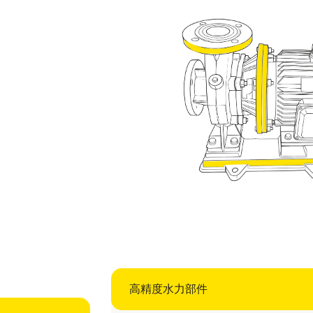
高精度水力部件​