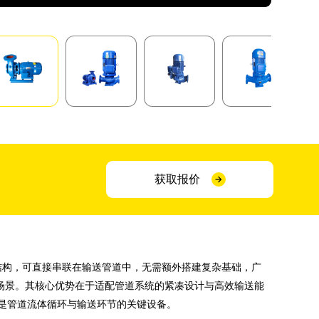
获取报价
装结构，可直接串联在输送管道中，无需额外搭建复杂基础，广
等场景。其核心优势在于适配管道系统的紧凑设计与高效输送能
是管道流体循环与输送环节的关键设备。