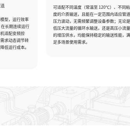
能输送
可适配不同温度（常温至 120℃）、
度的介质输送，且能在一定范围内适
化水力模型，运行效率
压力波动，无需频繁调整设备参数；
10%，在长期连续运行
低压大流量的循环水输送，还是高压
同时电机适配变频控
的增压供水，均能保持稳定的输送性
质流量需求动态调节转
足多场景使用需求。
浪费，降低运行成本。