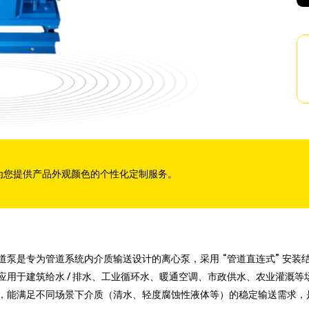
为您提供产品外观颜色的个性化定制服务。
道泵是专为管道系统内介质输送设计的离心泵，采用 “管道直连式” 安
应用于建筑给水 / 排水、工业循环水、暖通空调、市政供水、农业灌溉
，能满足不同场景下介质（清水、轻度腐蚀性液体等）的稳定输送需求，