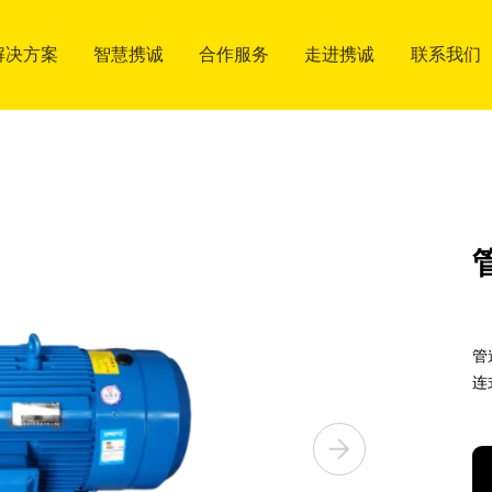
解决方案
解决方案
智慧携诚
智慧携诚
合作服务
合作服务
走进携诚
走进携诚
联系我们
联系我们
应用行业
工厂展示
服务市场
关于我们
联系方式
应用行业
工厂展示
服务市场
关于我们
联系方式
合作流程
质量方针
合作流程
质量方针
管
连
博客
博客