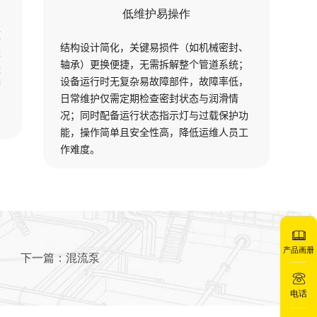
低维护易操作
不同粘
应管道
结构设计简化，关键易损件（如机械密封、
无论是
轴承）更换便捷，无需拆解整个管道系统；
小流量
设备运行时无复杂易故障部件，故障率低，
能，满
日常维护仅需定期检查密封状态与润滑情
况；同时配备运行状态指示灯与过载保护功
能，操作简单且安全性高，降低运维人员工
作难度。
产品画册
下一篇：
混流泵
电话