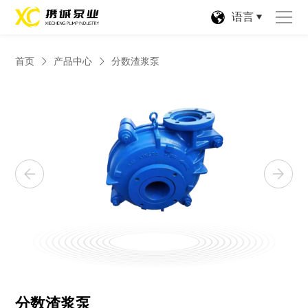
语言
首页
产品中心
分数渣浆泵
分数渣浆泵